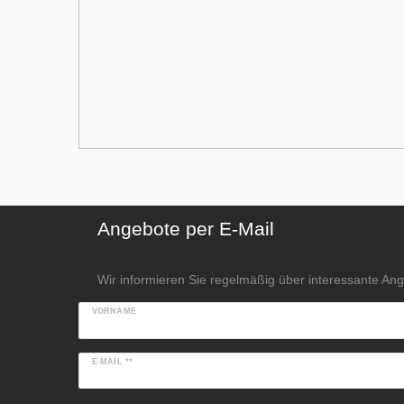
Angebote per E-Mail
Wir informieren Sie regelmäßig über interessante An
VORNAME
E-MAIL **