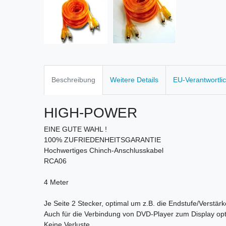
Beschreibung
Weitere Details
EU-Verantwortli
HIGH-POWER
EINE GUTE WAHL !
100% ZUFRIEDENHEITSGARANTIE
Hochwertiges Chinch-Anschlusskabel
RCA06
4 Meter
Je Seite 2 Stecker, optimal um z.B. die Endstufe/Verstär
Auch für die Verbindung von DVD-Player zum Display opt
Keine Verluste