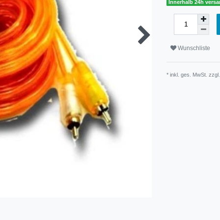
Innerhalb 24h versa
Wunschliste
* inkl. ges. MwSt. zzgl