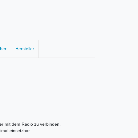
cher
Hersteller
ker mit dem Radio zu verbinden.
imal einsetzbar