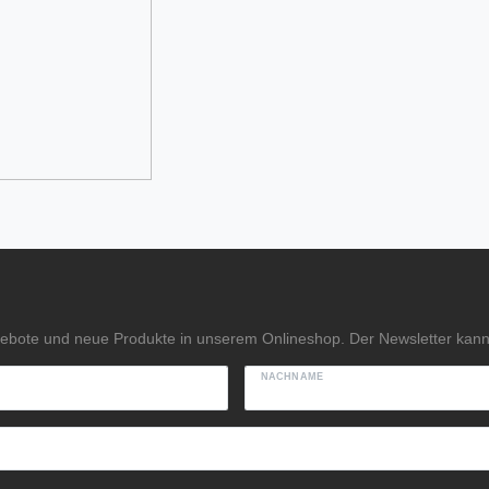
gebote und neue Produkte in unserem Onlineshop. Der Newsletter kann 
NACHNAME