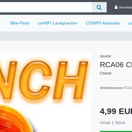
Anmelde
Bike-Parts
carHIFI Lautsprecher
CD/MP3 Autoradio
c
SHARK
RCA06 Ch
Chinch
Artikelnummer
RCA0
4,99 E
Inhalt
1
Stück