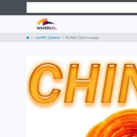
carHIFI Zubehör
RCA06 Chinch orange