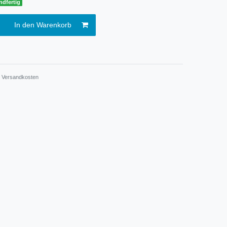
ndfertig
In den Warenkorb
.
Versandkosten