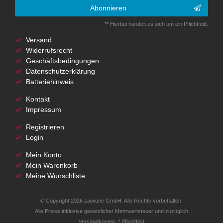
Abonnieren
** Hierbei handelt es sich um ein Pflichtfeld.
Versand
Widerrufsrecht
Geschäftsbedingungen
Datenschutzerklärung
Batteriehinweis
Kontakt
Impressum
Registrieren
Login
Mein Konto
Mein Warenkorb
Meine Wunschliste
© Copyright 2026 zawione GmbH. Alle Rechte vorbehalten.
Alle Preise inklusive gesetzlicher Mehrwertsteuer und zuzüglich
Versandkosten. * Pflichtfeld