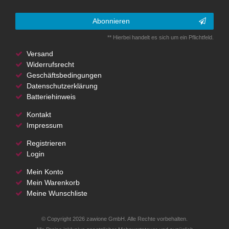
Abonnieren
** Hierbei handelt es sich um ein Pflichtfeld.
Versand
Widerrufsrecht
Geschäftsbedingungen
Datenschutzerklärung
Batteriehinweis
Kontakt
Impressum
Registrieren
Login
Mein Konto
Mein Warenkorb
Meine Wunschliste
© Copyright 2026 zawione GmbH. Alle Rechte vorbehalten.