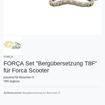
FORÇA
FORÇA Set "Bergübersetzung T8F"
für Forca Scooter
passend für Bossman-S
T8F/ bigbore
Artikelnummer
Bergübersetzung für Bossman-S