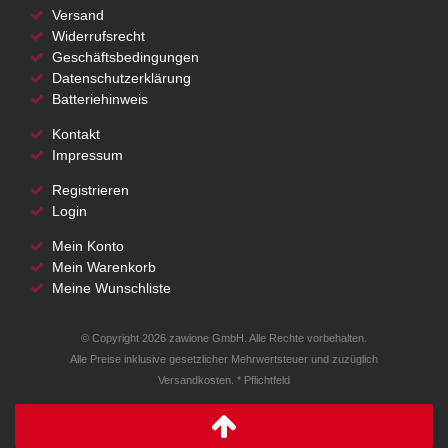
Versand
Widerrufsrecht
Geschäftsbedingungen
Datenschutzerklärung
Batteriehinweis
Kontakt
Impressum
Registrieren
Login
Mein Konto
Mein Warenkorb
Meine Wunschliste
© Copyright 2026 zawione GmbH. Alle Rechte vorbehalten.
Alle Preise inklusive gesetzlicher Mehrwertsteuer und zuzüglich
Versandkosten. * Pflichtfeld