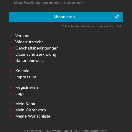
Meine Einwilligung kann ich jederzeit widerrufen.**
Abonnieren
** Hierbei handelt es sich um ein Pflichtfeld.
Versand
Widerrufsrecht
Geschäftsbedingungen
Datenschutzerklärung
Batteriehinweis
Kontakt
Impressum
Registrieren
Login
Mein Konto
Mein Warenkorb
Meine Wunschliste
© Copyright 2026 zawione GmbH. Alle Rechte vorbehalten.