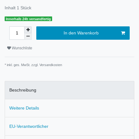
Inhalt
1
Stück
Innerhalb 24h versandfertig
In den Warenkorb
Wunschliste
* inkl. ges. MwSt. zzgl.
Versandkosten
Beschreibung
Weitere Details
EU-Verantwortlicher