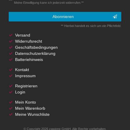
Meine Einwilligung kann ich jederzeit widerrufen.**
Abonnieren
** Hierbei handelt es sich um ein Pflichtfeld.
Versand
Widerrufsrecht
Geschäftsbedingungen
Datenschutzerklärung
Batteriehinweis
Kontakt
Impressum
Registrieren
Login
Mein Konto
Mein Warenkorb
Meine Wunschliste
© Copyright 2026 zawione GmbH. Alle Rechte vorbehalten.