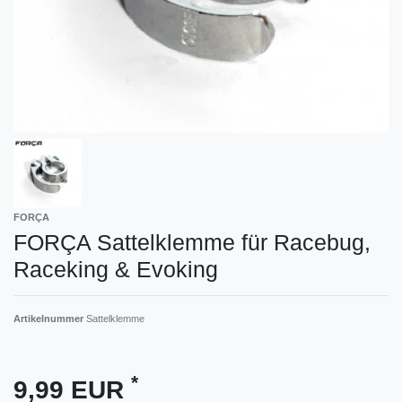
FORÇA
FORÇA Sattelklemme für Racebug,
Raceking & Evoking
Artikelnummer
Sattelklemme
*
9,99 EUR