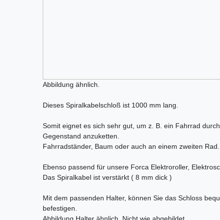
Abbildung ähnlich.
Dieses Spiralkabelschloß ist 1000 mm lang.
Somit eignet es sich sehr gut, um z. B. ein Fahrrad dur
Gegenstand anzuketten.
Fahrradständer, Baum oder auch an einem zweiten Rad.
Ebenso passend für unsere Forca Elektroroller, Elektrosco
Das Spiralkabel ist verstärkt ( 8 mm dick )
Mit dem passenden Halter, können Sie das Schloss beq
befestigen.
Abbildung Halter ähnlich. Nicht wie abgebildet