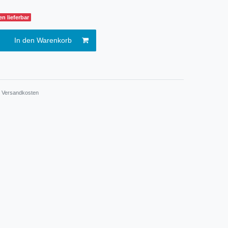
n lieferbar
In den Warenkorb
.
Versandkosten