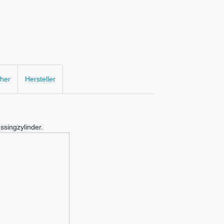
cher
Hersteller
ssingzylinder.