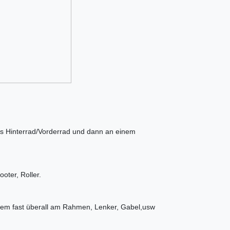
chs Hinterrad/Vorderrad und dann an einem
oter, Roller.
uem fast überall am Rahmen, Lenker, Gabel,usw