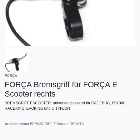
FORÇA
FORÇA Bremsgriff für FORÇA E-
Scooter rechts
BREMSGRIFF ESCOOTER. universell passend für RACEBUG, FS1000,
RACEKING, EVOKING und CITYFLOH
Artikelnummer
BREMSGRIFF E-Scooter RECHTS