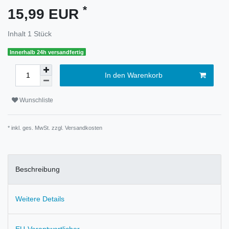
*
15,99 EUR
Inhalt
1
Stück
Innerhalb 24h versandfertig
In den Warenkorb
Wunschliste
* inkl. ges. MwSt. zzgl.
Versandkosten
Beschreibung
Weitere Details
EU-Verantwortlicher