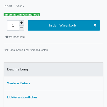
Inhalt
1
Stück
Innerhalb 24h versandfertig
In den Warenkorb
Wunschliste
* inkl. ges. MwSt. zzgl.
Versandkosten
Beschreibung
Weitere Details
EU-Verantwortlicher