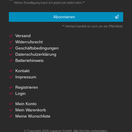
Meine Einwilligung kann ich jederzeit widerrufen.**
Abonnieren
** Hierbei handelt es sich um ein Pflichtfeld.
Versand
Widerrufsrecht
Geschäftsbedingungen
Datenschutzerklärung
Batteriehinweis
Kontakt
Impressum
Registrieren
Login
Mein Konto
Mein Warenkorb
Meine Wunschliste
© Copyright 2026 zawione GmbH. Alle Rechte vorbehalten.