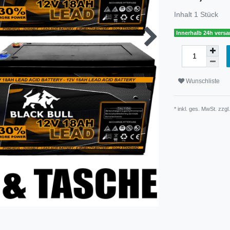
Inhalt
1
Stück
Innerhalb 24h versa
Wunschliste
* inkl. ges. MwSt. zzgl