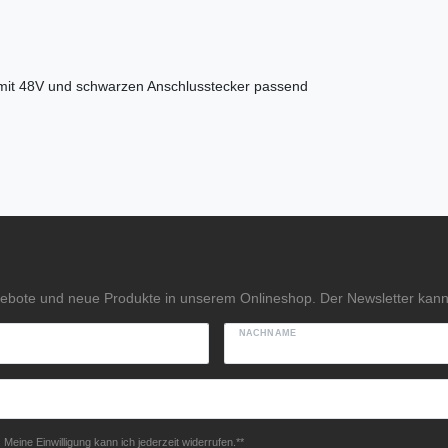
t 48V und schwarzen Anschlusstecker passend
gebote und neue Produkte in unserem Onlineshop. Der Newsletter kann 
NACHNAME
Meine Einwilligung kann ich jederzeit widerrufen.**