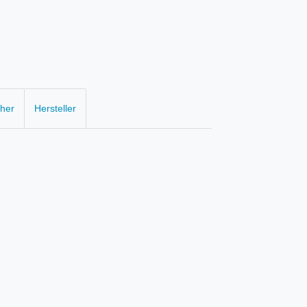
cher
Hersteller