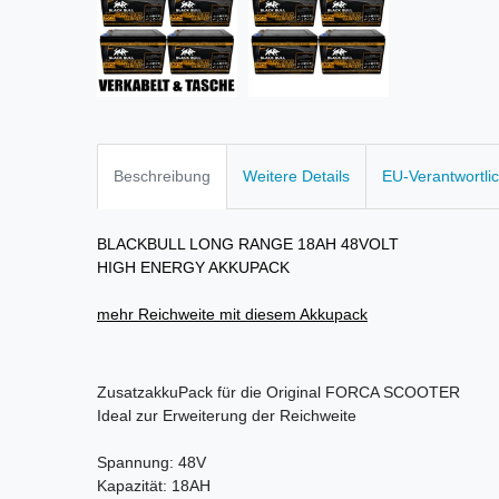
Beschreibung
Weitere Details
EU-Verantwortli
BLACKBULL LONG RANGE 18AH 48VOLT
HIGH ENERGY AKKUPACK
mehr Reichweite mit diesem Akkupack
ZusatzakkuPack für die Original FORCA SCOOTER
Ideal zur Erweiterung der Reichweite
Spannung: 48V
Kapazität: 18AH