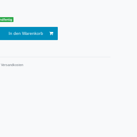
ndfertig
In den Warenkorb
.
Versandkosten