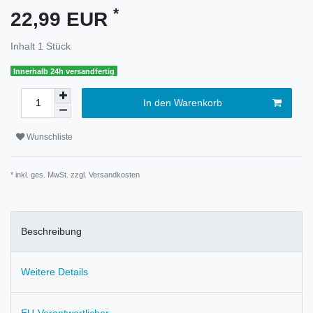
*
22,99 EUR
Inhalt
1
Stück
Innerhalb 24h versandfertig
In den Warenkorb
Wunschliste
* inkl. ges. MwSt. zzgl.
Versandkosten
Beschreibung
Weitere Details
EU-Verantwortlicher