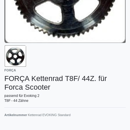
FORÇA
FORÇA Kettenrad T8F/ 44Z. für
Forca Scooter
passend für Evoking 2
T8F - 44 Zähne
Artikelnummer
Kettenrad EVOKING Standard