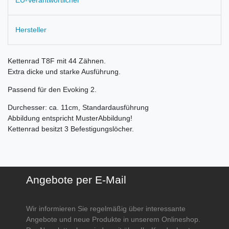
Hersteller
Kettenrad T8F mit 44 Zähnen.
Extra dicke und starke Ausführung.
Passend für den Evoking 2.
Durchesser: ca. 11cm, Standardausführung
Abbildung entspricht MusterAbbildung!
Kettenrad besitzt 3 Befestigungslöcher.
Angebote per E-Mail
Wir informieren Sie regelmäßig über interessante
Angebote und neue Produkte in unserem Onlineshop.