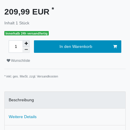
*
209,99 EUR
Inhalt
1
Stück
Innerhalb 24h versandfertig
In den Warenkorb
Wunschliste
* inkl. ges. MwSt. zzgl.
Versandkosten
Beschreibung
Weitere Details