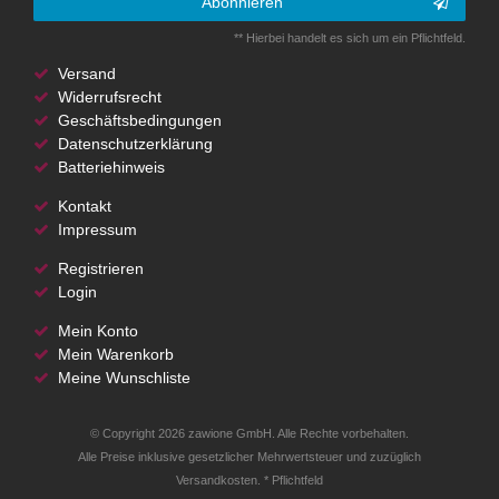
Abonnieren
** Hierbei handelt es sich um ein Pflichtfeld.
Versand
Widerrufsrecht
Geschäftsbedingungen
Datenschutzerklärung
Batteriehinweis
Kontakt
Impressum
Registrieren
Login
Mein Konto
Mein Warenkorb
Meine Wunschliste
© Copyright 2026 zawione GmbH. Alle Rechte vorbehalten.
Alle Preise inklusive gesetzlicher Mehrwertsteuer und zuzüglich
Versandkosten. * Pflichtfeld