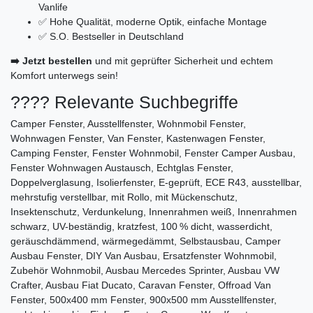
Vanlife
✅ Hohe Qualität, moderne Optik, einfache Montage
✅ S.O. Bestseller in Deutschland
➡️ Jetzt bestellen
und mit geprüfter Sicherheit und echtem
Komfort unterwegs sein!
???? Relevante Suchbegriffe
Camper Fenster, Ausstellfenster, Wohnmobil Fenster,
Wohnwagen Fenster, Van Fenster, Kastenwagen Fenster,
Camping Fenster, Fenster Wohnmobil, Fenster Camper Ausbau,
Fenster Wohnwagen Austausch, Echtglas Fenster,
Doppelverglasung, Isolierfenster, E-geprüft, ECE R43, ausstellbar,
mehrstufig verstellbar, mit Rollo, mit Mückenschutz,
Insektenschutz, Verdunkelung, Innenrahmen weiß, Innenrahmen
schwarz, UV-beständig, kratzfest, 100 % dicht, wasserdicht,
geräuschdämmend, wärmegedämmt, Selbstausbau, Camper
Ausbau Fenster, DIY Van Ausbau, Ersatzfenster Wohnmobil,
Zubehör Wohnmobil, Ausbau Mercedes Sprinter, Ausbau VW
Crafter, Ausbau Fiat Ducato, Caravan Fenster, Offroad Van
Fenster, 500x400 mm Fenster, 900x500 mm Ausstellfenster,