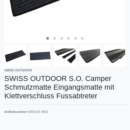
SWISS OUTDOOR
SWISS OUTDOOR S.O. Camper
Schmutzmatte Eingangsmatte mit
Klettverschluss Fussabtreter
Artikelnummer
6000102-4832