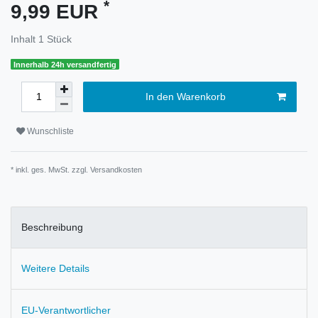
*
9,99 EUR
Inhalt
1
Stück
Innerhalb 24h versandfertig
In den Warenkorb
Wunschliste
* inkl. ges. MwSt. zzgl.
Versandkosten
Beschreibung
Weitere Details
EU-Verantwortlicher