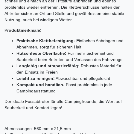
schnell und einfach an der Trittstufe anbringen und ebenso
problemlos wieder entfernen. Die Klettverschlüsse halten den
Abtreter sicher an Ort und Stelle und gewährleisten eine stabile
Nutzung, auch bei windigem Wetter.
Produktmerkmale:
Praktische Klettbefestigung:
Einfaches Anbringen und
Abnehmen, sorgt für sicheren Halt
Rutschfeste Oberfläche:
Für mehr Sicherheit und
Sauberkeit beim Betreten und Verlassen des Fahrzeugs
Langlebig und strapazierfähig:
Robustes Material für
den Einsatz im Freien
Leicht zu reinigen:
Abwaschbar und pflegeleicht
Kompakt und handlich:
Passt problemlos in jede
Campingausstattung
Der ideale Fussabtreter für alle Campingfreunde, die Wert auf
Sauberkeit und Komfort legen!
Abmessungen: 560 mm x 21,5 mm