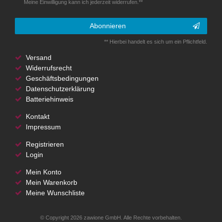
Meine Einwilligung kann ich jederzeit widerrufen.**
Abonnieren
** Hierbei handelt es sich um ein Pflichtfeld.
Versand
Widerrufsrecht
Geschäftsbedingungen
Datenschutzerklärung
Batteriehinweis
Kontakt
Impressum
Registrieren
Login
Mein Konto
Mein Warenkorb
Meine Wunschliste
© Copyright 2026 zawione GmbH. Alle Rechte vorbehalten.