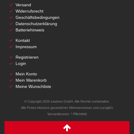
Versand
Widerrufsrecht
Geschäftsbedingungen
Datenschutzerklärung
Batteriehinweis
Kontakt
Impressum
Registrieren
Login
Mein Konto
Mein Warenkorb
Meine Wunschliste
© Copyright 2026 zawione GmbH. Alle Rechte vorbehalten.
Alle Preise inklusive gesetzlicher Mehrwertsteuer und zuzüglich
Versandkosten. * Pflichtfeld