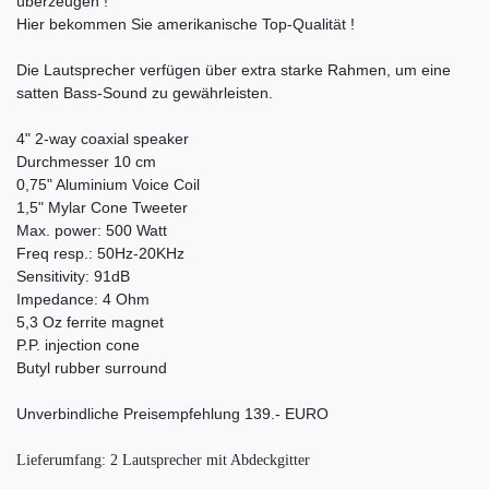
überzeugen !
Hier bekommen Sie amerikanische Top-Qualität !
Die Lautsprecher verfügen über extra starke Rahmen, um eine
satten Bass-Sound zu gewährleisten.
4" 2-way coaxial speaker
Durchmesser 10 cm
0,75" Aluminium Voice Coil
1,5" Mylar Cone Tweeter
Max. power: 500 Watt
Freq resp.: 50Hz-20KHz
Sensitivity: 91dB
Impedance: 4 Ohm
5,3 Oz ferrite magnet
P.P. injection cone
Butyl rubber surround
Unverbindliche Preisempfehlung 139.- EURO
Lieferumfang: 2 Lautsprecher mit Abdeckgitter