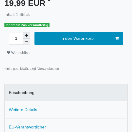
*
19,99 EUR
Inhalt
1
Stück
Innerhalb 24h versandfertig
In den Warenkorb
Wunschliste
* inkl. ges. MwSt. zzgl.
Versandkosten
Beschreibung
Weitere Details
EU-Verantwortlicher