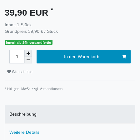
*
39,90 EUR
Inhalt
1
Stück
Grundpreis
39,90 € / Stück
Innerhalb 24h versandfertig
In den Warenkorb
Wunschliste
* inkl. ges. MwSt. zzgl.
Versandkosten
Beschreibung
Weitere Details