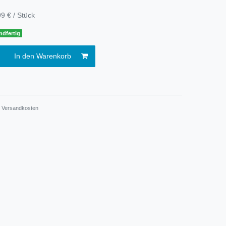
9 € / Stück
ndfertig
In den Warenkorb
.
Versandkosten