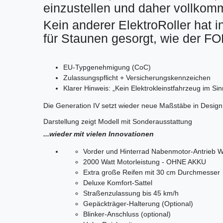
einzustellen und daher vollkom
Kein anderer ElektroRoller hat i
für Staunen gesorgt, wie der 
EU-Typgenehmigung (CoC)
Zulassungspflicht + Versicherungskennzeichen
Klarer Hinweis: „Kein Elektrokleinstfahrzeug im Si
Die Generation IV setzt wieder neue Maßstäbe in Design,
Darstellung zeigt Modell mit Sonderausstattung
...wieder mit vielen Innovationen
Vorder und Hinterrad Nabenmotor-Antrieb W
2000 Watt Motorleistung - OHNE AKKU
Extra große Reifen mit 30 cm Durchmesser
Deluxe Komfort-Sattel
Straßenzulassung bis 45 km/h
Gepäckträger-Halterung (Optional)
Blinker-Anschluss (optional)