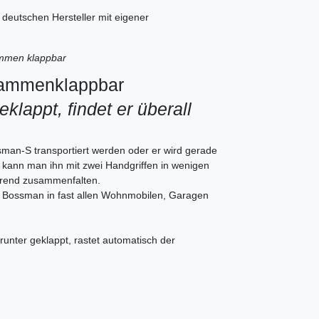
 deutschen Hersteller mit eigener
mmen klappbar
sammenklappbar
klappt, findet er überall
sman-S transportiert werden oder er wird gerade
o kann man ihn mit zwei Handgriffen in wenigen
rend zusammenfalten.
r Bossman in fast allen Wohnmobilen, Garagen
runter geklappt, rastet automatisch der