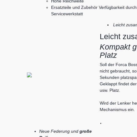
Hohe Reichweite
Ersatzteile und Zubehör Verfügbarkeit durch
Servicewerkstatt
Leicht zusa
Leicht zu
Kompakt ge
Platz
Soll der Forca Bos
nicht gebraucht, s
Sekunden platzspa
Geklappt findet de
usw. Platz.
Wird der Lenker he
Mechanismus ein.
.
Neue Federung und
große