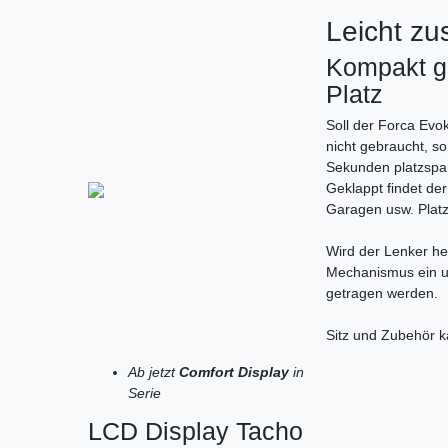
Leicht z
Kompakt ge
Platz
Soll der Forca Evok
nicht gebraucht, s
Sekunden platzspa
Geklappt findet de
Garagen usw. Platz
Wird der Lenker he
Mechanismus ein u
getragen werden.
Sitz und Zubehör k
Ab jetzt
Comfort Display
in
Serie
LCD Display Tacho