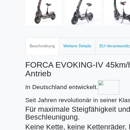
Beschreibung
Weitere Details
EU-Verantwortli
FORCA EVOKING-IV 45km/h 
Antrieb
In Deutschland entwickelt.
Seit Jahren revolutionär in seiner Kla
Für maximale Steigfähigkeit und
Beschleunigung.
Keine Kette, keine Kettenräder