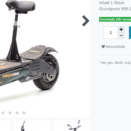
Inhalt
1
Stück
Grundpreis
999,9
Innerhalb 24h versa
Wunschliste
* inkl. ges. MwSt. zzgl