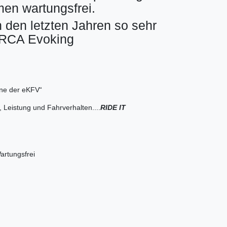
men wartungsfrei.
n den letzten Jahren so sehr
FORCA Evoking
nne der eKFV“
 Leistung und Fahrverhalten....
RIDE IT
artungsfrei