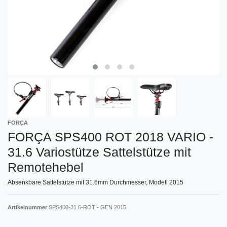
FORÇA
FORÇA SPS400 ROT 2018 VARIO -
31.6 Variostütze Sattelstütze mit
Remotehebel
Absenkbare Sattelstütze mit 31.6mm Durchmesser, Modell 2015
Artikelnummer
SPS400-31.6-ROT - GEN 2015