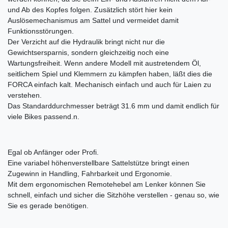
und Ab des Kopfes folgen. Zusätzlich stört hier kein
Auslösemechanismus am Sattel und vermeidet damit
Funktionsstörungen.
Der Verzicht auf die Hydraulik bringt nicht nur die
Gewichtsersparnis, sondern gleichzeitig noch eine
Wartungsfreiheit. Wenn andere Modell mit austretendem Öl,
seitlichem Spiel und Klemmern zu kämpfen haben, läßt dies die
FORCA einfach kalt. Mechanisch einfach und auch für Laien zu
verstehen.
Das Standarddurchmesser beträgt 31.6 mm und damit endlich für
viele Bikes passend.n.
Egal ob Anfänger oder Profi.
Eine variabel höhenverstellbare Sattelstütze bringt einen
Zugewinn in Handling, Fahrbarkeit und Ergonomie.
Mit dem ergonomischen Remotehebel am Lenker können Sie
schnell, einfach und sicher die Sitzhöhe verstellen - genau so, wie
Sie es gerade benötigen.