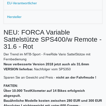
EU-Verantwortlicher
Hersteller
NEU: FORCA Variable
Sattelstütze SPS400/w Remote -
31.6 - Rot
Der Trend im MTB-Sport - FreeRide Vario SattelStütze mit
Fernbedienung
Neue verbesserte Version 2018 jetzt auch als 31.6mm
VERSION lieferbar.
Nachfolger vom SPS350
Sparen Sie an Gewicht und Preis -
nicht an der Fahrfreude !
FAKTEN:
Über 10.000 TestKilometer auf 14 Bikes erfolgreich
abgespult.
Bauähnliche Modelle kosten zwischen 280 EUR und 300 EUR
Absolutes Leichtgewicht mit unter 600 Gramm -