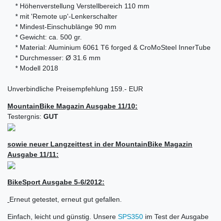
* Höhenverstellung Verstellbereich 110 mm
* mit 'Remote up'-Lenkerschalter
* Mindest-Einschublänge 90 mm
* Gewicht: ca. 500 gr.
* Material: Aluminium 6061 T6 forged & CroMoSteel InnerTube
* Durchmesser: Ø 31.6 mm
* Modell 2018
Unverbindliche Preisempfehlung 159.- EUR
MountainBike Magazin Ausgabe 11/10:
Testergnis:
GUT
sowie neuer Langzeittest in der MountainBike Magazin
Ausgabe 11/11:
BikeSport Ausgabe 5-6/2012:
Erneut getestet, erneut gut gefallen.
Einfach, leicht und günstig. Unsere
SPS350
im Test der Ausgabe