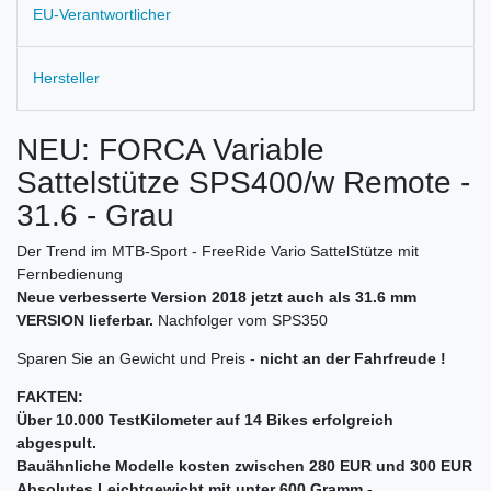
EU-Verantwortlicher
Hersteller
NEU: FORCA Variable
Sattelstütze SPS400/w Remote -
31.6 - Grau
Der Trend im MTB-Sport - FreeRide Vario SattelStütze mit
Fernbedienung
Neue verbesserte Version 2018 jetzt auch als 31.6 mm
VERSION lieferbar.
Nachfolger vom SPS350
Sparen Sie an Gewicht und Preis -
nicht an der Fahrfreude !
FAKTEN:
Über 10.000 TestKilometer auf 14 Bikes erfolgreich
abgespult.
Bauähnliche Modelle kosten zwischen 280 EUR und 300 EUR
Absolutes Leichtgewicht mit unter 600 Gramm -