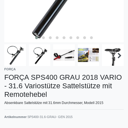
FORÇA
FORÇA SPS400 GRAU 2018 VARIO
- 31.6 Variostütze Sattelstütze mit
Remotehebel
Absenkbare Sattelstütze mit 31.6mm Durchmesser, Modell 2015
Artikelnummer
SPS400-31.6-GRAU- GEN 2015