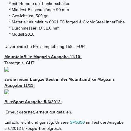
* mit 'Remote up'-Lenkerschalter
* Mindest-Einschublänge 90 mm
* Gewicht: ca. 500 gr.
* Material: Aluminium 6061 T6 forged & CroMoSteel InnerTube
* Durchmesser: Ø 31.6 mm
* Modell 2018
Unverbindliche Preisempfehlung 159.- EUR
MountainBike Magazin Ausgabe 11/10:
Testergnis:
GUT
sowie neuer Langzeittest in der MountainBike Magazin
Ausgabe 11/11:
BikeSport Ausgabe 5-6/2012:
Erneut getestet, erneut gut gefallen.
Einfach, leicht und günstig. Unsere
SPS350
im Test der Ausgabe
5-6/2012 bike
sport
erfolgreich.