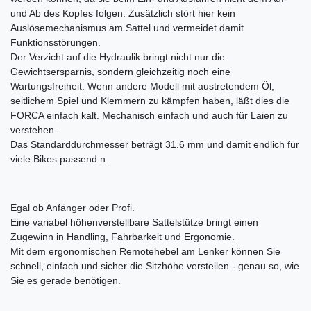
und Ab des Kopfes folgen. Zusätzlich stört hier kein
Auslösemechanismus am Sattel und vermeidet damit
Funktionsstörungen.
Der Verzicht auf die Hydraulik bringt nicht nur die
Gewichtsersparnis, sondern gleichzeitig noch eine
Wartungsfreiheit. Wenn andere Modell mit austretendem Öl,
seitlichem Spiel und Klemmern zu kämpfen haben, läßt dies die
FORCA einfach kalt. Mechanisch einfach und auch für Laien zu
verstehen.
Das Standarddurchmesser beträgt 31.6 mm und damit endlich für
viele Bikes passend.n.
Egal ob Anfänger oder Profi.
Eine variabel höhenverstellbare Sattelstütze bringt einen
Zugewinn in Handling, Fahrbarkeit und Ergonomie.
Mit dem ergonomischen Remotehebel am Lenker können Sie
schnell, einfach und sicher die Sitzhöhe verstellen - genau so, wie
Sie es gerade benötigen.