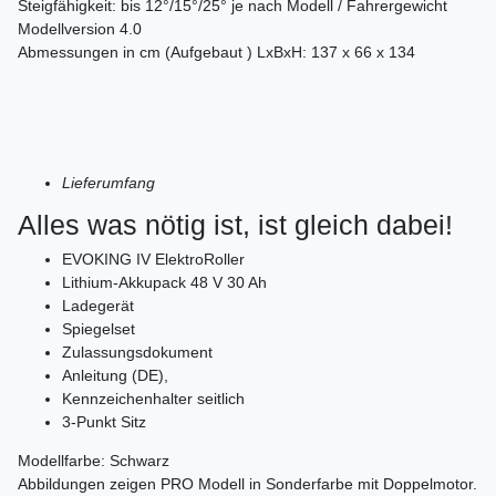
Steigfähigkeit: bis 12°/15°/25° je nach Modell / Fahrergewicht
Modellversion 4.0
Abmessungen in cm (Aufgebaut ) LxBxH: 137 x 66 x 134
Lieferumfang
Alles was nötig ist, ist gleich dabei!
EVOKING IV ElektroRoller
Lithium-Akkupack 48 V 30 Ah
Ladegerät
Spiegelset
Zulassungsdokument
Anleitung (DE),
Kennzeichenhalter seitlich
3-Punkt Sitz
Modellfarbe: Schwarz
Abbildungen zeigen PRO Modell in Sonderfarbe mit Doppelmotor.