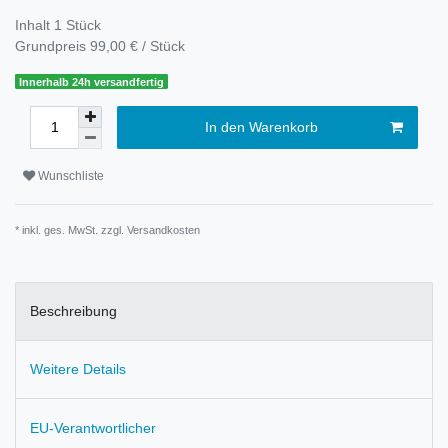
Inhalt
1
Stück
Grundpreis
99,00 € / Stück
Innerhalb 24h versandfertig
In den Warenkorb
Wunschliste
* inkl. ges. MwSt. zzgl.
Versandkosten
Beschreibung
Weitere Details
EU-Verantwortlicher