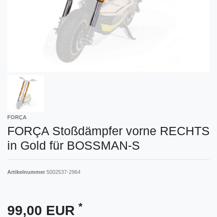
FORÇA
FORÇA Stoßdämpfer vorne RECHTS
in Gold für BOSSMAN-S
Artikelnummer
5002537-2964
*
99,00 EUR