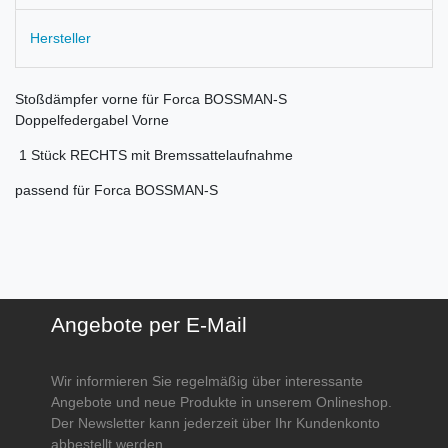
Hersteller
Stoßdämpfer vorne für Forca BOSSMAN-S
Doppelfedergabel Vorne
1 Stück RECHTS mit Bremssattelaufnahme
passend für Forca BOSSMAN-S
Angebote per E-Mail
Wir informieren Sie regelmäßig über interessante
Angebote und neue Produkte in unserem Onlineshop.
Der Newsletter kann jederzeit über Ihr Kundenkonto
abbestellt werden.