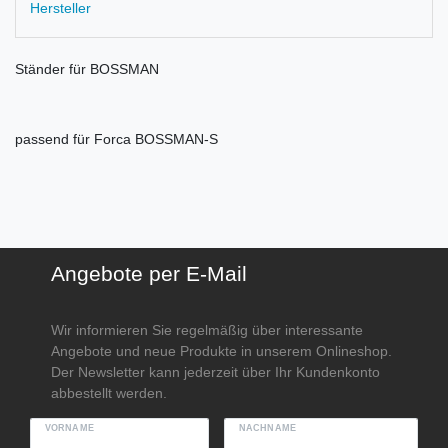
Hersteller
Ständer für BOSSMAN
passend für Forca BOSSMAN-S
Angebote per E-Mail
Wir informieren Sie regelmäßig über interessante
Angebote und neue Produkte in unserem Onlineshop.
Der Newsletter kann jederzeit über Ihr Kundenkonto
abbestellt werden.
VORNAME
NACHNAME