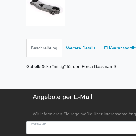
Beschreibung
Weitere Details
EU-Verantwortli
Gabelbrücke "mittig" für den Forca Bossman-S
Angebote per E-Mail
Wir informieren Sie regelmäßig über interessante An
VORNAME