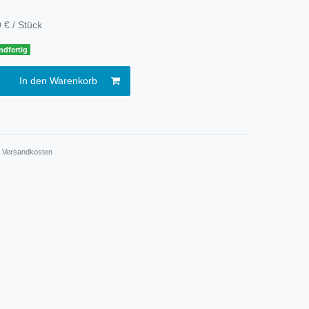
 € / Stück
ndfertig
In den Warenkorb
.
Versandkosten