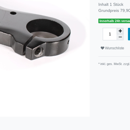
Inhalt
1
Stück
Grundpreis
79,90
Innerhalb 24h versa
Wunschliste
* inkl. ges. MwSt. zzgl