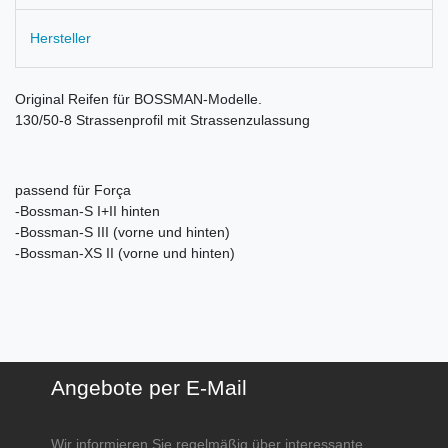
Hersteller
Original Reifen für BOSSMAN-Modelle.
130/50-8 Strassenprofil mit Strassenzulassung
passend für Força
-Bossman-S I+II hinten
-Bossman-S III (vorne und hinten)
-Bossman-XS II (vorne und hinten)
Angebote per E-Mail
Wir informieren Sie regelmäßig über interessante