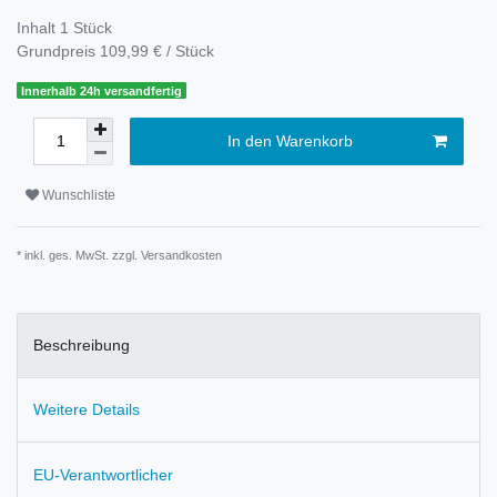
Inhalt
1
Stück
Grundpreis
109,99 € / Stück
Innerhalb 24h versandfertig
In den Warenkorb
Wunschliste
* inkl. ges. MwSt. zzgl.
Versandkosten
Beschreibung
Weitere Details
EU-Verantwortlicher