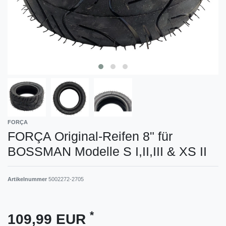
FORÇA
FORÇA Original-Reifen 8" für
BOSSMAN Modelle S I,II,III & XS II
Artikelnummer
5002272-2705
*
109,99 EUR