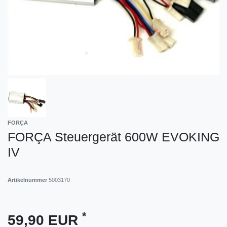
FORÇA
FORÇA Steuergerät 600W EVOKING
IV
Artikelnummer
5003170
*
59,90 EUR