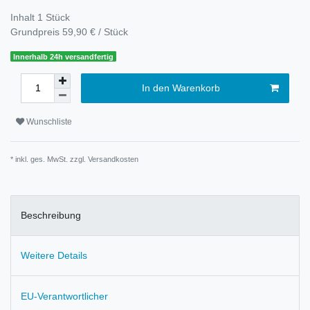
Inhalt
1
Stück
Grundpreis
59,90 € / Stück
Innerhalb 24h versandfertig
In den Warenkorb
Wunschliste
* inkl. ges. MwSt. zzgl.
Versandkosten
Beschreibung
Weitere Details
EU-Verantwortlicher