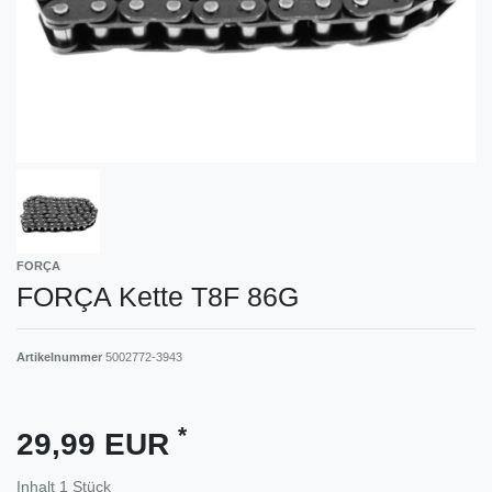
FORÇA
FORÇA Kette T8F 86G
Artikelnummer
5002772-3943
*
29,99 EUR
Inhalt
1
Stück