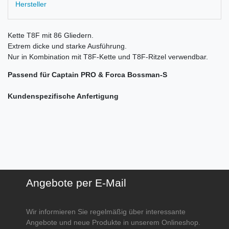
Hersteller
Kette T8F mit 86 Gliedern.
Extrem dicke und starke Ausführung.
Nur in Kombination mit T8F-Kette und T8F-Ritzel verwendbar.
Passend für Captain PRO & Forca Bossman-S
Kundenspezifische Anfertigung
Angebote per E-Mail
Wir informieren Sie regelmäßig über interessante
Angebote und neue Produkte in unserem Onlineshop.