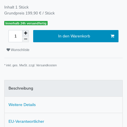
Inhalt
1
Stück
Grundpreis
199,90 € / Stück
Innerhalb 24h versandfertig
In den Warenkorb
Wunschliste
* inkl. ges. MwSt. zzgl.
Versandkosten
Beschreibung
Weitere Details
EU-Verantwortlicher