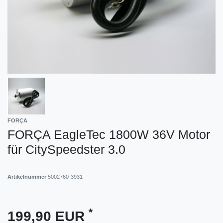
FORÇA
FORÇA EagleTec 1800W 36V Motor
für CitySpeedster 3.0
Artikelnummer
5002760-3931
*
199,90 EUR