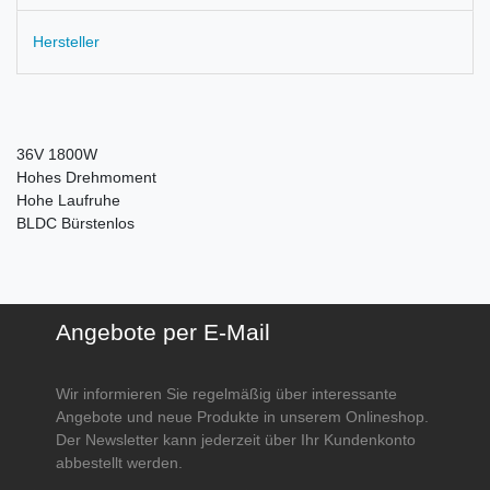
Hersteller
36V 1800W
Hohes Drehmoment
Hohe Laufruhe
BLDC Bürstenlos
Angebote per E-Mail
Wir informieren Sie regelmäßig über interessante
Angebote und neue Produkte in unserem Onlineshop.
Der Newsletter kann jederzeit über Ihr Kundenkonto
abbestellt werden.