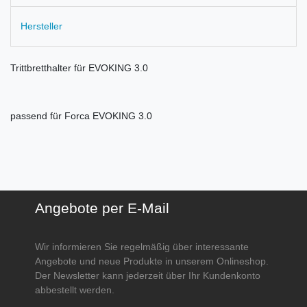
Hersteller
Trittbretthalter für EVOKING 3.0
passend für Forca EVOKING 3.0
Angebote per E-Mail
Wir informieren Sie regelmäßig über interessante
Angebote und neue Produkte in unserem Onlineshop.
Der Newsletter kann jederzeit über Ihr Kundenkonto
abbestellt werden.