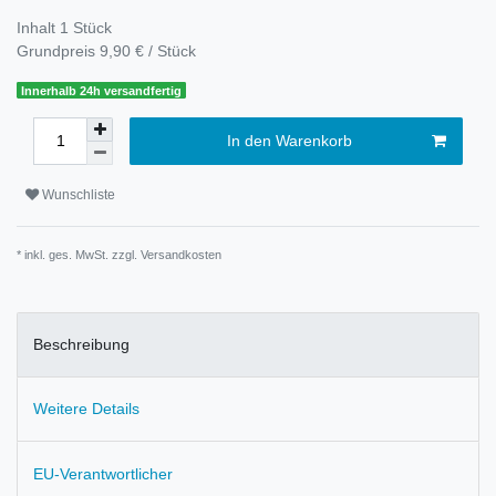
Inhalt
1
Stück
Grundpreis
9,90 € / Stück
Innerhalb 24h versandfertig
In den Warenkorb
Wunschliste
* inkl. ges. MwSt. zzgl.
Versandkosten
Beschreibung
Weitere Details
EU-Verantwortlicher