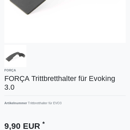
FORÇA
FORÇA Trittbretthalter für Evoking
3.0
Artikelnummer
Trittbretthalter für EVO3
*
9,90 EUR