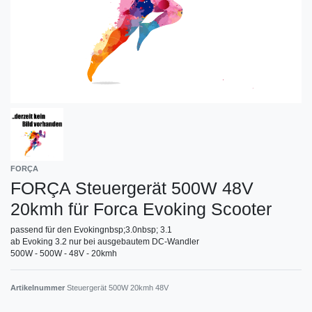
FORÇA
FORÇA Steuergerät 500W 48V
20kmh für Forca Evoking Scooter
passend für den Evokingnbsp;3.0nbsp; 3.1
ab Evoking 3.2 nur bei ausgebautem DC-Wandler
500W - 500W - 48V - 20kmh
Artikelnummer
Steuergerät 500W 20kmh 48V