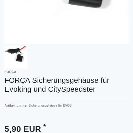
FORÇA
FORÇA Sicherungsgehäuse für
Evoking und CitySpeedster
Artikelnummer
Sicherungsgehäuse für EVO3
*
5,90 EUR