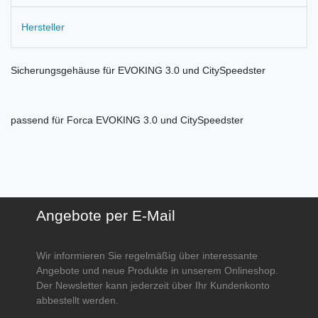
Hersteller
Sicherungsgehäuse für EVOKING 3.0 und CitySpeedster
passend für Forca EVOKING 3.0 und CitySpeedster
Angebote per E-Mail
Wir informieren Sie regelmäßig über interessante
Angebote und neue Produkte in unserem Onlineshop.
Der Newsletter kann jederzeit über Ihr Kundenkonto
abbestellt werden.