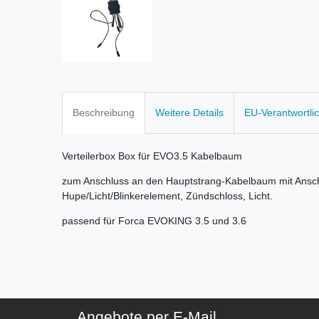
Beschreibung
Weitere Details
EU-Verantwortli
Verteilerbox Box für EVO3.5 Kabelbaum
zum Anschluss an den Hauptstrang-Kabelbaum mit Anschl
Hupe/Licht/Blinkerelement, Zündschloss, Licht.
passend für Forca EVOKING 3.5 und 3.6
Angebote per E-Mail