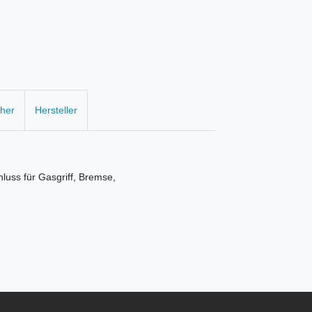
cher
Hersteller
uss für Gasgriff, Bremse,