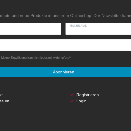
gebote und neue Produkte in unserem Onlineshop. Der Newsletter kann 
NACHNAME
Meine Einwilligung kann ich jederzeit widerrufen.**
Abonnieren
kt
Registrieren
ssum
Login