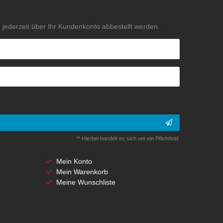
jederzeit über Ihr Kundenkonto abbestellt werden.
** Hierbei handelt es sich um ein Pflichtfeld.
Mein Konto
Mein Warenkorb
Meine Wunschliste