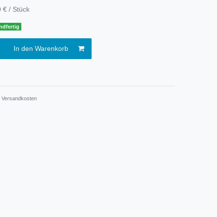
 € / Stück
ndfertig
In den Warenkorb
.
Versandkosten