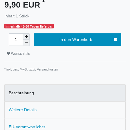
*
9,90 EUR
Inhalt
1
Stück
Innerhalb 45-60 Tagen lieferbar
In den Warenkorb
Wunschliste
* inkl. ges. MwSt. zzgl.
Versandkosten
Beschreibung
Weitere Details
EU-Verantwortlicher