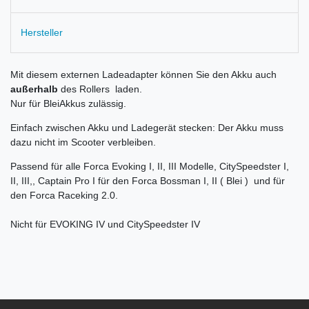
Hersteller
Mit diesem externen Ladeadapter können Sie den Akku auch
außerhalb
des Rollers laden.
Nur für BleiAkkus zulässig.
Einfach zwischen Akku und Ladegerät stecken: Der Akku muss
dazu nicht im Scooter verbleiben.
Passend für alle Forca Evoking I, II, III Modelle, CitySpeedster I,
II, III,, Captain Pro I für den Forca Bossman I, II ( Blei ) und für
den Forca Raceking 2.0.
Nicht für EVOKING IV und CitySpeedster IV