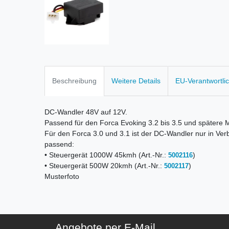
Beschreibung
Weitere Details
EU-Verantwortli
DC-Wandler 48V auf 12V.
Passend für den Forca Evoking 3.2 bis 3.5 und spätere 
Für den Forca 3.0 und 3.1 ist der DC-Wandler nur in V
passend:
• Steuergerät 1000W 45kmh (Art.-Nr.:
)
5002116
• Steuergerät 500W 20kmh (Art.-Nr.:
)
5002117
Musterfoto
Angebote per E-Mail