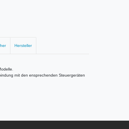
cher
Hersteller
Modelle.
erbindung mit den ensprechenden Steuergeräten