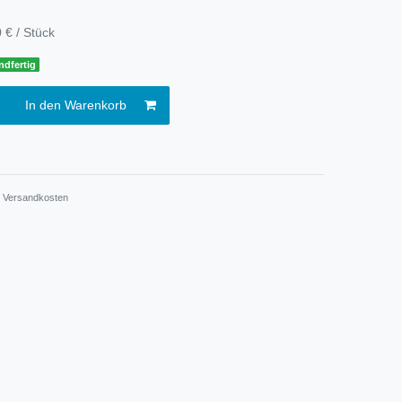
 € / Stück
ndfertig
In den Warenkorb
.
Versandkosten