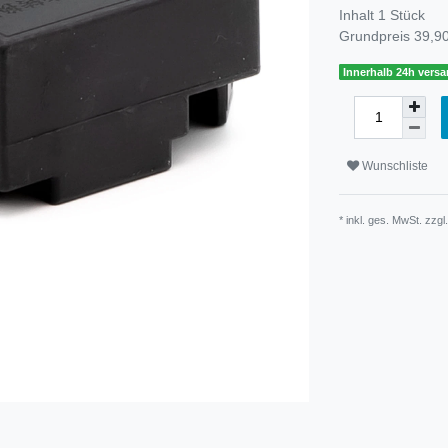
Inhalt
1
Stück
Grundpreis
39,90
Innerhalb 24h versa
Wunschliste
* inkl. ges. MwSt. zzgl