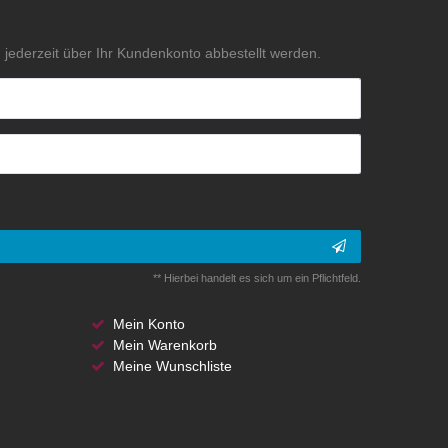
jederzeit über Ihr Kundenkonto abbestellt werden.
** Hierbei handelt es sich um ein Pflichtfeld.
Mein Konto
Mein Warenkorb
Meine Wunschliste