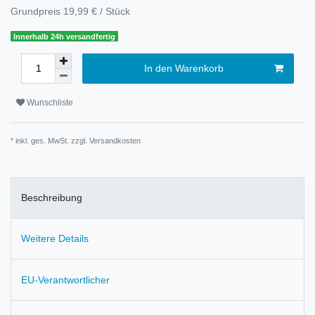
Grundpreis
19,99 € / Stück
Innerhalb 24h versandfertig
In den Warenkorb
Wunschliste
* inkl. ges. MwSt. zzgl.
Versandkosten
Beschreibung
Weitere Details
EU-Verantwortlicher