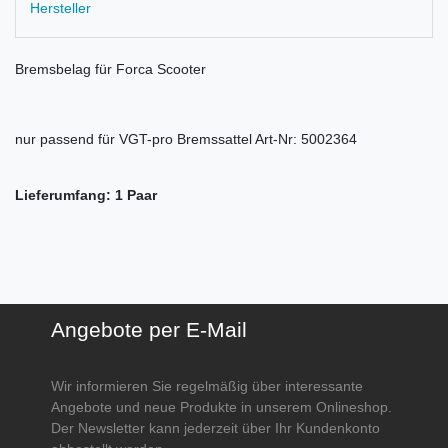
Hersteller
Bremsbelag für Forca Scooter
nur passend für VGT-pro Bremssattel Art-Nr: 5002364
Lieferumfang: 1 Paar
Angebote per E-Mail
Wir informieren Sie regelmäßig über interessante
Angebote und neue Produkte in unserem Onlineshop.
Der Newsletter kann jederzeit über Ihr Kundenkonto