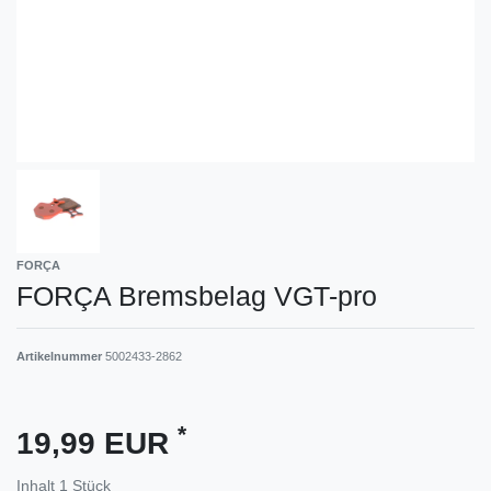
FORÇA
FORÇA Bremsbelag VGT-pro
Artikelnummer
5002433-2862
*
19,99 EUR
Inhalt
1
Stück