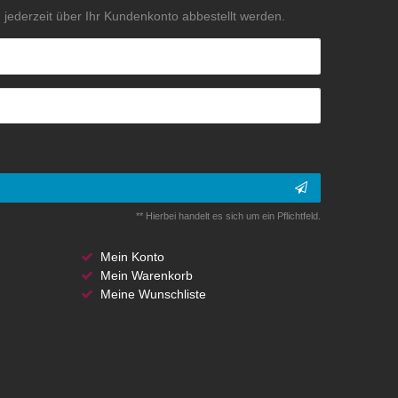
jederzeit über Ihr Kundenkonto abbestellt werden.
** Hierbei handelt es sich um ein Pflichtfeld.
Mein Konto
Mein Warenkorb
Meine Wunschliste