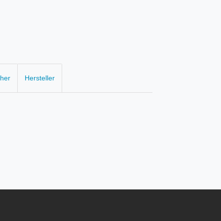
cher
Hersteller