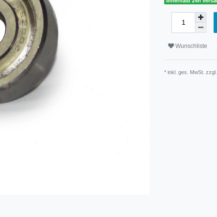
Innerhalb 24h versa
Wunschliste
* inkl. ges. MwSt. zzgl