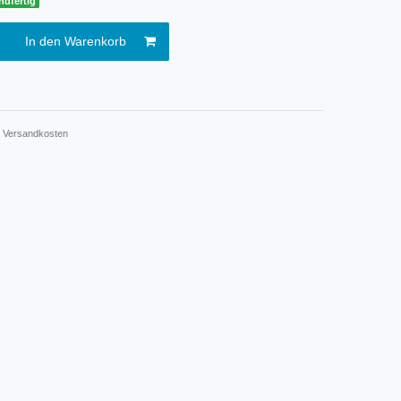
ndfertig
In den Warenkorb
.
Versandkosten