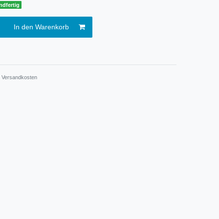
ndfertig
In den Warenkorb
.
Versandkosten