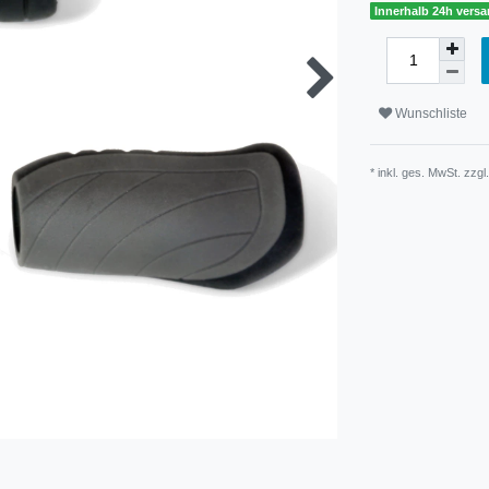
Innerhalb 24h versa
Wunschliste
* inkl. ges. MwSt. zzgl