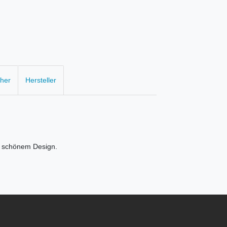
cher
Hersteller
n schönem Design.