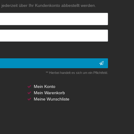
jederzeit über Ihr Kundenkonto abbestellt werden.
** Hierbei handelt es sich um ein Pflichtfeld.
Mein Konto
Mein Warenkorb
Meine Wunschliste