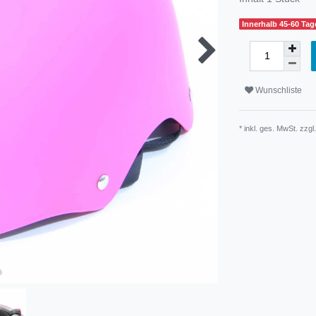
Innerhalb 45-60 Tage
Wunschliste
* inkl. ges. MwSt. zzgl