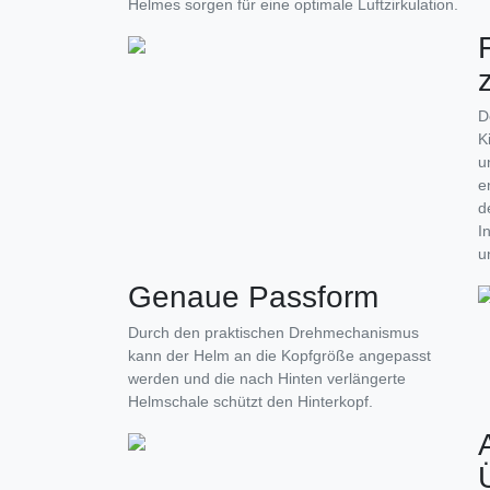
Helmes sorgen für eine optimale Luftzirkulation.
D
K
u
e
d
I
u
Genaue Passform
Durch den praktischen Drehmechanismus
kann der Helm an die Kopfgröße angepasst
werden und die nach Hinten verlängerte
Helmschale schützt den Hinterkopf.