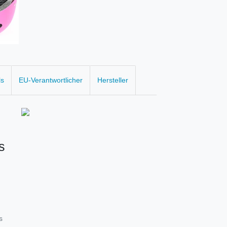
ls
EU-Verantwortlicher
Hersteller
s
s