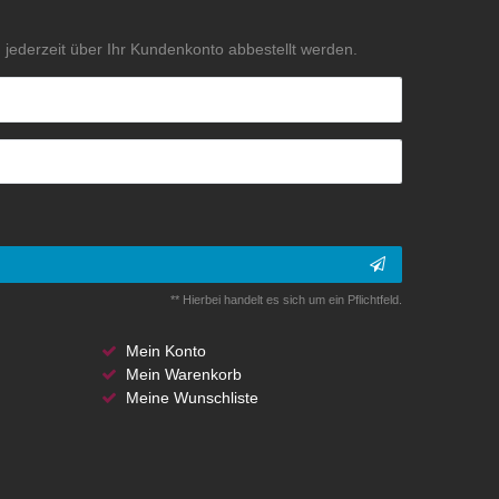
jederzeit über Ihr Kundenkonto abbestellt werden.
** Hierbei handelt es sich um ein Pflichtfeld.
Mein Konto
Mein Warenkorb
Meine Wunschliste