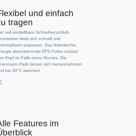
Flexibel und einfach
zu tragen
er voll einstellbare Schnellverschluß-
innriemen lässt sich schnell und
nkompliziert anpassen. Das federleichte,
nergie-absorbierende EPS-Futter schützt
en Kopf im Falle eines Sturzes. Die
nnenraum-Pads lassen sich herausnehmen
nd bei 30°C waschen.
Alle Features im
Überblick