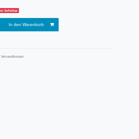
n lieferbar
In den Warenkorb
.
Versandkosten