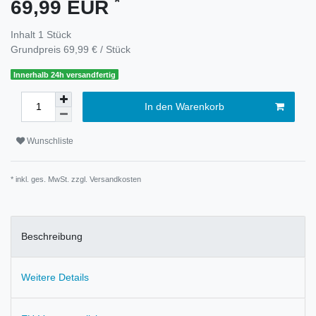
*
69,99 EUR
Inhalt
1
Stück
Grundpreis
69,99 € / Stück
Innerhalb 24h versandfertig
In den Warenkorb
Wunschliste
* inkl. ges. MwSt. zzgl.
Versandkosten
Beschreibung
Weitere Details