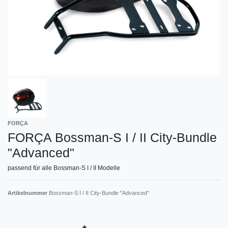
FORÇA
FORÇA Bossman-S I / II City-Bundle
"Advanced"
passend für alle Bossman-S I / II Modelle
Artikelnummer
Bossman-S I / II City-Bundle "Advanced"