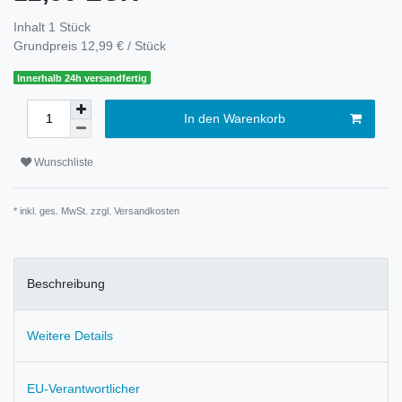
Inhalt
1
Stück
Grundpreis
12,99 € / Stück
Innerhalb 24h versandfertig
In den Warenkorb
Wunschliste
* inkl. ges. MwSt. zzgl.
Versandkosten
Beschreibung
Weitere Details
EU-Verantwortlicher