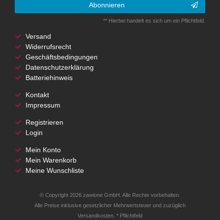
Abonnieren
** Hierbei handelt es sich um ein Pflichtfeld.
Versand
Widerrufsrecht
Geschäftsbedingungen
Datenschutzerklärung
Batteriehinweis
Kontakt
Impressum
Registrieren
Login
Mein Konto
Mein Warenkorb
Meine Wunschliste
© Copyright 2026 zawione GmbH. Alle Rechte vorbehalten.
Alle Preise inklusive gesetzlicher Mehrwertsteuer und zuzüglich
Versandkosten. * Pflichtfeld