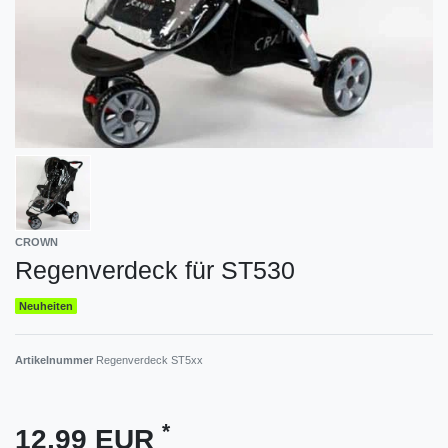
CROWN
Regenverdeck für ST530
Neuheiten
Artikelnummer
Regenverdeck ST5xx
*
12,99 EUR