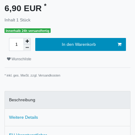
*
6,90 EUR
Inhalt
1
Stück
Innerhalb 24h versandfertig
In den Warenkorb
Wunschliste
* inkl. ges. MwSt. zzgl.
Versandkosten
Beschreibung
Weitere Details
EU-Verantwortlicher