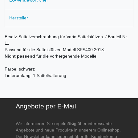
Hersteller
Ersatz-Sattelverschraubung für Vario Sattelstützen. / Bauteil Nr.
11
Passend für die Sattelstützen Modell SPS400 2018.
Nicht passend
für die vorhergehende Modelle!
Farbe: schwarz
Lieferumfang: 1 Sattelhalterung.
Angebote per E-Mail
Wir informieren Sie regelmäßig über interessante
Angebote und neue Produkte in unserem Onlineshop.
Der Newsletter kann jederzeit über Ihr Kundenkonto