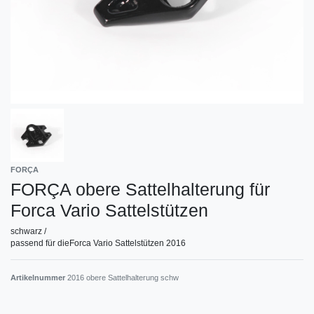
FORÇA
FORÇA obere Sattelhalterung für
Forca Vario Sattelstützen
schwarz /
passend für dieForca Vario Sattelstützen 2016
Artikelnummer
2016 obere Sattelhalterung schw