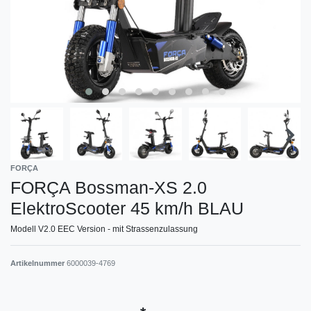
FORÇA
FORÇA Bossman-XS 2.0
ElektroScooter 45 km/h BLAU
Modell V2.0 EEC Version - mit Strassenzulassung
Artikelnummer
6000039-4769