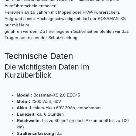
Autoführerschein enthalten!
Personen ab 16 Jahren mit Moped oder PKW-Führerschein.
Aufgrund seiner Höchstgeschwindigkeit darf der BOSSMAN-XS
nur mit Helm
gefahren werden. Zu Ihrer eigenen Sicherheit empfehlen wir das
Tragen ausreichender Schutzkleidung.
Technische Daten
Die wichtigsten Daten im
Kurzüberblick
Modell:
Bossman-XS 2.0 EEC45
Motor:
2300 Watt, 60V
Akku:
Lithium-Akku 60V 20Ah, entnehmbar
Ladezeit:
ca. 6 Stunden
Reichweite:
bis zu 40 km* (je nach Akkumodell bis zu 100
km)
Straßenzulassung:
Ja