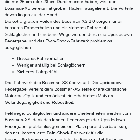
die nur 26 cm oder 28 cm Durchmesser haben, wird der
Bossman-XS bereits mit großen Rädern ausgeliefert. Die Vorteile
davon liegen auf der Hand:
Die extra großen Reifen des Bossman-XS 2.0 sorgen für ein
besseres Fahrverhalten und ein sicheres Fahrgefühl.
Schlaglöcher und unebene Wege werden durch die Upsidedown-
Federgabel und das Twin-Shock-Fahrwerk problemlos
ausgeglichen.
Besseres Fahrverhalten
Weniger anfällig bei Schlaglöchern
Sicheres Fahrgefühl
Das Fahrwerk des Bossman-XS überzeugt. Die Upsidedown
Federgabel verleiht dem Bossman-XS seine charakteristische
Motorrad-Optik und ermöglicht ein erhebliches Maß an
Geländegängigkeit und Robustheit.
Feldwege, Schlaglöcher und andere Unebenheiten werden vom
Bossman-XS, dank des langen Federweges der Upsidedown
Federgabel problemlos gemeistert. Platzsparend verbaut sorgt
das neu konstruierte Twin-Shock-Fahrwerk für die
Hinterradfederung und ermöglicht die Kingsize-Trittfläche im