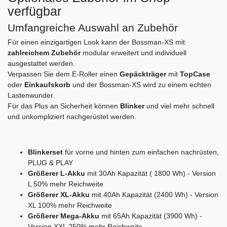
verfügbar
Umfangreiche Auswahl an Zubehör
Für einen einzigartigen Look kann der Bossman-XS mit
zahlreichem Zubehör
modular erweitert und individuell
ausgestattet werden.
Verpassen Sie dem E-Roller einen
Gepäckträger
mit
TopCase
oder
Einkaufskorb
und der Bossman-XS wird zu einem echten
Lastenwunder.
Für das Plus an Sicherheit können
Blinker
und viel mehr schnell
und unkompliziert nachgerüstet werden.
Blinkerset
für vorne und hinten zum einfachen nachrüsten,
PLUG & PLAY
Größerer L-Akku
mit 30Ah Kapazität ( 1800 Wh) - Version
L 50% mehr Reichweite
Größerer XL-Akku
mit 40Ah Kapazität (2400 Wh) - Version
XL 100% mehr Reichweite
Größerer Mega-Akku
mit 65Ah Kapazität (3900 Wh) -
Version XXL 250% mehr Reichweite