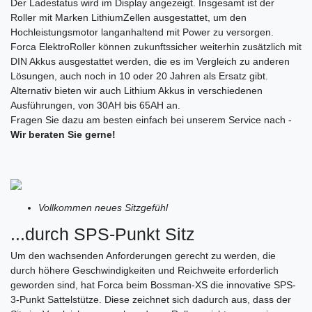
Der Ladestatus wird im Display angezeigt. Insgesamt ist der
Roller mit Marken LithiumZellen ausgestattet, um den
Hochleistungsmotor langanhaltend mit Power zu versorgen.
Forca ElektroRoller können zukunftssicher weiterhin zusätzlich mit
DIN Akkus ausgestattet werden, die es im Vergleich zu anderen
Lösungen, auch noch in 10 oder 20 Jahren als Ersatz gibt.
Alternativ bieten wir auch Lithium Akkus in verschiedenen
Ausführungen, von 30AH bis 65AH an.
Fragen Sie dazu am besten einfach bei unserem Service nach -
Wir beraten Sie gerne!
Vollkommen neues Sitzgefühl
...durch SPS-Punkt Sitz
Um den wachsenden Anforderungen gerecht zu werden, die
durch höhere Geschwindigkeiten und Reichweite erforderlich
geworden sind, hat Forca beim Bossman-XS die innovative SPS-
3-Punkt Sattelstütze. Diese zeichnet sich dadurch aus, dass der