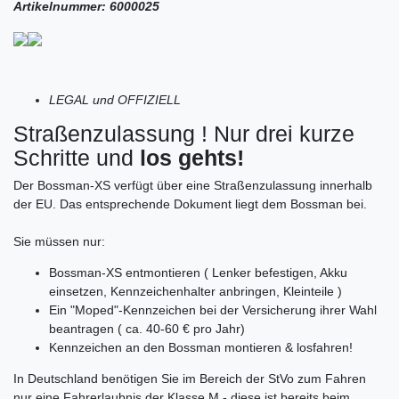
Artikelnummer: 6000025
LEGAL und OFFIZIELL
Straßenzulassung ! Nur drei kurze
Schritte und
los gehts!
Der Bossman-XS verfügt über eine Straßenzulassung innerhalb
der EU. Das entsprechende Dokument liegt dem Bossman bei.
Sie müssen nur:
Bossman-XS entmontieren ( Lenker befestigen, Akku
einsetzen, Kennzeichenhalter anbringen, Kleinteile )
Ein "Moped"-Kennzeichen bei der Versicherung ihrer Wahl
beantragen ( ca. 40-60 € pro Jahr)
Kennzeichen an den Bossman montieren & losfahren!
In Deutschland benötigen Sie im Bereich der StVo zum Fahren
nur eine Fahrerlaubnis der Klasse M - diese ist bereits beim