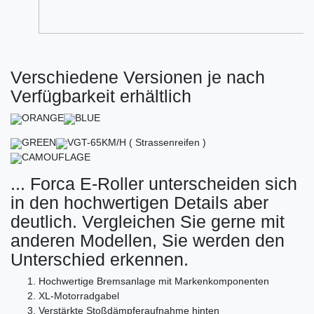
Verschiedene Versionen je nach
Verfügbarkeit erhältlich
ORANGE
BLUE
GREEN
VGT-65KM/H ( Strassenreifen )
CAMOUFLAGE
... Forca E-Roller unterscheiden sich
in den hochwertigen Details aber
deutlich. Vergleichen Sie gerne mit
anderen Modellen, Sie werden den
Unterschied erkennen.
Hochwertige Bremsanlage mit Markenkomponenten
XL-Motorradgabel
Verstärkte Stoßdämpferaufnahme hinten