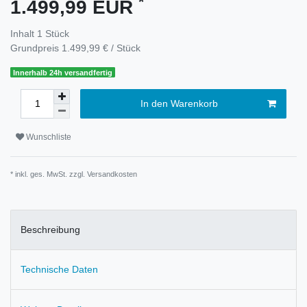
*
1.499,99 EUR
Inhalt
1
Stück
Grundpreis
1.499,99 € / Stück
Innerhalb 24h versandfertig
In den Warenkorb
Wunschliste
* inkl. ges. MwSt. zzgl.
Versandkosten
Beschreibung
Technische Daten