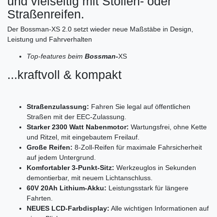
und vielseitig mit Stollen- oder
Straßenreifen.
Der Bossman-XS 2.0 setzt wieder neue Maßstäbe in Design,
Leistung und Fahrverhalten
Top-features beim
Bossman-
XS
...kraftvoll & kompakt
Straßenzulassung:
Fahren Sie legal auf öffentlichen
Straßen mit der EEC-Zulassung.
Starker 2300 Watt Nabenmotor:
Wartungsfrei, ohne Kette
und Ritzel, mit eingebautem Freilauf.
Große Reifen:
8-Zoll-Reifen für maximale Fahrsicherheit
auf jedem Untergrund.
Komfortabler 3-Punkt-Sitz:
Werkzeuglos in Sekunden
demontierbar, mit neuem Lichtanschluss.
60V 20Ah Lithium-Akku:
Leistungsstark für längere
Fahrten.
NEUES LCD-Farbdisplay:
Alle wichtigen Informationen auf