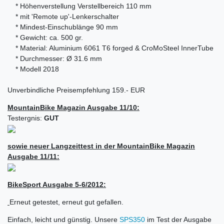
* Höhenverstellung Verstellbereich 110 mm
* mit 'Remote up'-Lenkerschalter
* Mindest-Einschublänge 90 mm
* Gewicht: ca. 500 gr.
* Material: Aluminium 6061 T6 forged & CroMoSteel InnerTube
* Durchmesser: Ø 31.6 mm
* Modell 2018
Unverbindliche Preisempfehlung 159.- EUR
MountainBike Magazin Ausgabe 11/10:
Testergnis:
GUT
sowie neuer Langzeittest in der MountainBike Magazin
Ausgabe 11/11:
BikeSport Ausgabe 5-6/2012:
Erneut getestet, erneut gut gefallen.
Einfach, leicht und günstig. Unsere
SPS350
im Test der Ausgabe