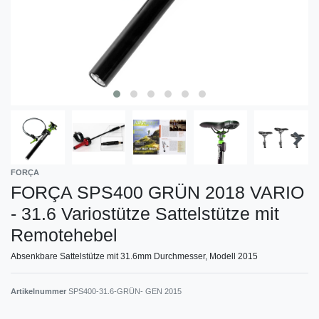
FORÇA
FORÇA SPS400 GRÜN 2018 VARIO
- 31.6 Variostütze Sattelstütze mit
Remotehebel
Absenkbare Sattelstütze mit 31.6mm Durchmesser, Modell 2015
Artikelnummer
SPS400-31.6-GRÜN- GEN 2015