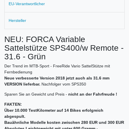
EU-Verantwortlicher
Hersteller
NEU: FORCA Variable
Sattelstütze SPS400/w Remote -
31.6 - Grün
Der Trend im MTB-Sport - FreeRide Vario SattelStütze mit
Fernbedienung
Neue verbesserte Version 2018 jetzt auch als 31.6 mm
VERSION lieferbar.
Nachfolger vom SPS350
Sparen Sie an Gewicht und Preis -
nicht an der Fahrfreude !
FAKTEN:
Über 10.000 TestKilometer auf 14 Bikes erfolgreich
abgespult.
Bauähnliche Modelle kosten zwischen 280 EUR und 300 EUR
Absolutes Leichtgewicht mit unter 600 Gramm -