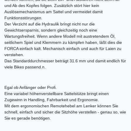
und Ab des Kopfes folgen. Zusätzlich stört hier kein
Auslösemechanismus am Sattel und vermeidet damit
Funktionsstörungen.
Der Verzicht auf die Hydraulik bringt nicht nur die
Gewichtsersparnis, sondern gleichzeitig noch eine
Wartungsfreiheit. Wenn andere Modell mit austretendem Öl,
seitlichem Spiel und Klemmern zu kämpfen haben, läßt dies die
FORCA einfach kalt. Mechanisch einfach und auch für Laien zu
verstehen.
Das Standarddurchmesser beträgt 31.6 mm und damit endlich für
viele Bikes passend.n.
Egal ob Anfänger oder Profi.
Eine variabel höhenverstellbare Sattelstütze bringt einen
Zugewinn in Handling, Fahrbarkeit und Ergonomie.
Mit dem ergonomischen Remotehebel am Lenker können Sie
schnell, einfach und sicher die Sitzhöhe verstellen - genau so, wie
Sie es gerade benötigen.