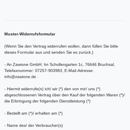
Muster-Widerrufsformular
(Wenn Sie den Vertrag widerrufen wollen, dann füllen Sie bitte
dieses Formular aus und senden Sie es zurück.)
- An
Zawione GmbH, Im Schollengarten 1c, 76646 Bruchsal
,
Telefaxnummer:
07257-903983,
E-Mail-Adresse:
info@zawione.de
:
- Hiermit widerrufe(n) ich/ wir (*) den von mir/ uns (*)
abgeschlossenen Vertrag über den Kauf der folgenden Waren (*)/
die Erbringung der folgenden Dienstleistung (*)
- Bestellt am (*)/ erhalten am (*)
- Name des/ der Verbraucher(s)