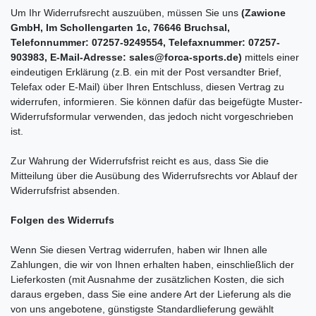
Um Ihr Widerrufsrecht auszuüben, müssen Sie uns
(Zawione
GmbH, Im Schollengarten 1c, 76646 Bruchsal,
Telefonnummer: 07257-9249554, Telefaxnummer: 07257-
903983, E-Mail-Adresse: sales@forca-sports.de)
mittels einer
eindeutigen Erklärung (z.B. ein mit der Post versandter Brief,
Telefax oder E-Mail) über Ihren Entschluss, diesen Vertrag zu
widerrufen, informieren. Sie können dafür das beigefügte Muster-
Widerrufsformular verwenden, das jedoch nicht vorgeschrieben
ist.
Zur Wahrung der Widerrufsfrist reicht es aus, dass Sie die
Mitteilung über die Ausübung des Widerrufsrechts vor Ablauf der
Widerrufsfrist absenden.
Folgen des Widerrufs
Wenn Sie diesen Vertrag widerrufen, haben wir Ihnen alle
Zahlungen, die wir von Ihnen erhalten haben, einschließlich der
Lieferkosten (mit Ausnahme der zusätzlichen Kosten, die sich
daraus ergeben, dass Sie eine andere Art der Lieferung als die
von uns angebotene, günstigste Standardlieferung gewählt