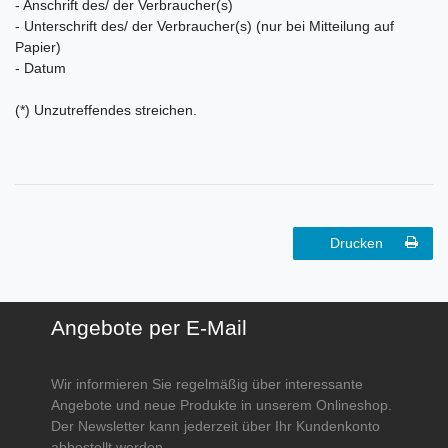
- Anschrift des/ der Verbraucher(s)
- Unterschrift des/ der Verbraucher(s) (nur bei Mitteilung auf
Papier)
- Datum
(*) Unzutreffendes streichen.
Drucken
Angebote per E-Mail
Wir informieren Sie regelmäßig über interessante
Angebote und neue Produkte in unserem Onlineshop.
Der Newsletter kann jederzeit über Ihr Kundenkonto
abbestellt werden.